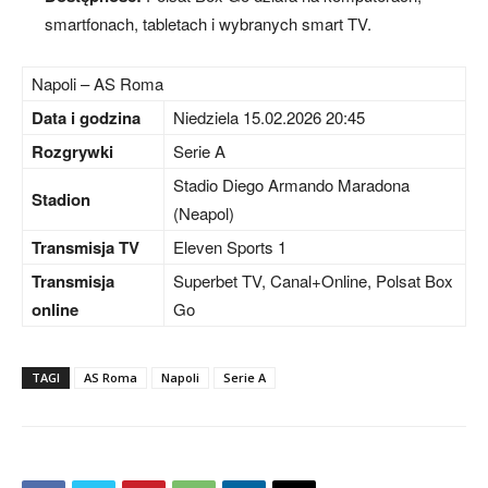
smartfonach, tabletach i wybranych smart TV.
Napoli – AS Roma
Data i godzina
Niedziela 15.02.2026 20:45
Rozgrywki
Serie A
Stadio Diego Armando Maradona
Stadion
(Neapol)
Transmisja TV
Eleven Sports 1
Transmisja
Superbet TV, Canal+Online, Polsat Box
online
Go
TAGI
AS Roma
Napoli
Serie A