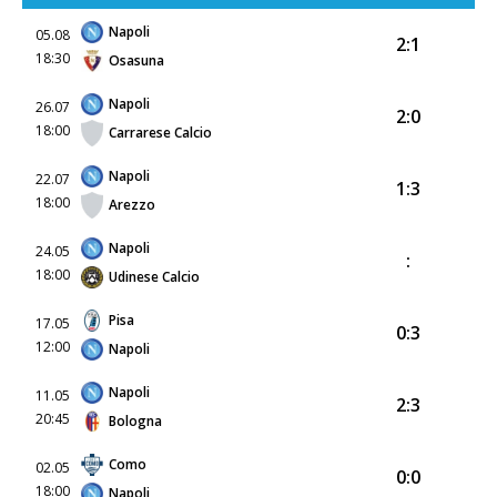
Napoli
05.08
2:1
18:30
Osasuna
Napoli
26.07
2:0
18:00
Carrarese Calcio
Napoli
22.07
1:3
18:00
Arezzo
Napoli
24.05
:
18:00
Udinese Calcio
Pisa
17.05
0:3
12:00
Napoli
Napoli
11.05
2:3
20:45
Bologna
Como
02.05
0:0
18:00
Napoli