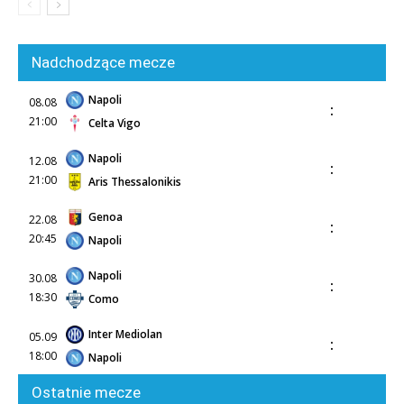
Nadchodzące mecze
Napoli
08.08
:
21:00
Celta Vigo
Napoli
12.08
:
21:00
Aris Thessalonikis
Genoa
22.08
:
20:45
Napoli
Napoli
30.08
:
18:30
Como
Inter Mediolan
05.09
:
18:00
Napoli
Ostatnie mecze