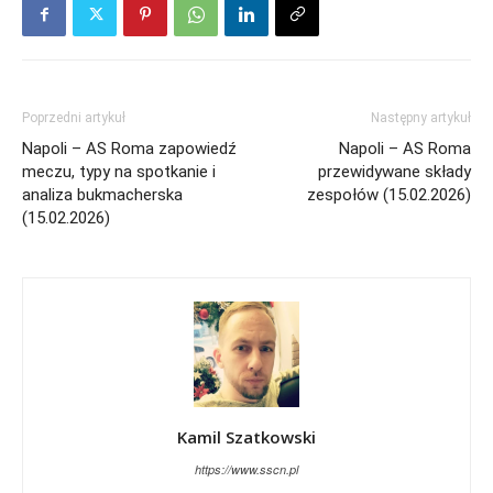
Poprzedni artykuł
Następny artykuł
Napoli – AS Roma zapowiedź
Napoli – AS Roma
meczu, typy na spotkanie i
przewidywane składy
analiza bukmacherska
zespołów (15.02.2026)
(15.02.2026)
Kamil Szatkowski
https://www.sscn.pl