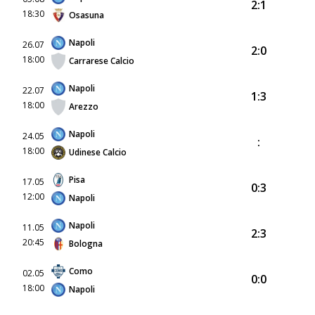
2:1
18:30
Osasuna
Napoli
26.07
2:0
18:00
Carrarese Calcio
Napoli
22.07
1:3
18:00
Arezzo
Napoli
24.05
:
18:00
Udinese Calcio
Pisa
17.05
0:3
12:00
Napoli
Napoli
11.05
2:3
20:45
Bologna
Como
02.05
0:0
18:00
Napoli