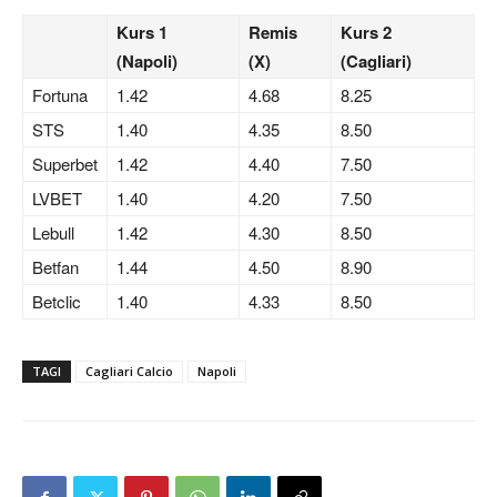
Kurs 1
Remis
Kurs 2
(Napoli)
(X)
(Cagliari)
Fortuna
1.42
4.68
8.25
STS
1.40
4.35
8.50
Superbet
1.42
4.40
7.50
LVBET
1.40
4.20
7.50
Lebull
1.42
4.30
8.50
Betfan
1.44
4.50
8.90
Betclic
1.40
4.33
8.50
TAGI
Cagliari Calcio
Napoli