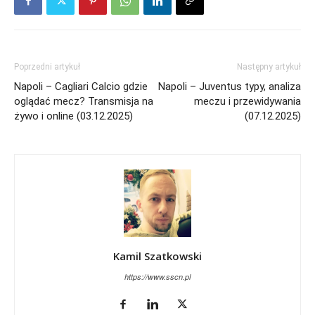
Poprzedni artykuł
Następny artykuł
Napoli – Cagliari Calcio gdzie
Napoli – Juventus typy, analiza
oglądać mecz? Transmisja na
meczu i przewidywania
żywo i online (03.12.2025)
(07.12.2025)
Kamil Szatkowski
https://www.sscn.pl