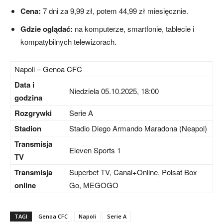
Cena:
7 dni za 9,99 zł, potem 44,99 zł miesięcznie.
Gdzie oglądać:
na komputerze, smartfonie, tablecie i
kompatybilnych telewizorach.
Napoli – Genoa CFC
Data i
Niedziela 05.10.2025, 18:00
godzina
Rozgrywki
Serie A
Stadion
Stadio Diego Armando Maradona (Neapol)
Transmisja
Eleven Sports 1
TV
Transmisja
Superbet TV, Canal+Online, Polsat Box
online
Go, MEGOGO
TAGI
Genoa CFC
Napoli
Serie A