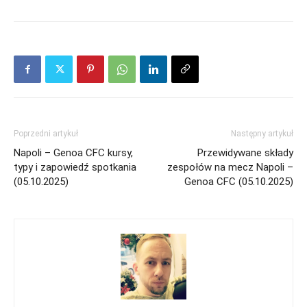
Poprzedni artykuł
Następny artykuł
Napoli – Genoa CFC kursy,
Przewidywane składy
typy i zapowiedź spotkania
zespołów na mecz Napoli –
(05.10.2025)
Genoa CFC (05.10.2025)