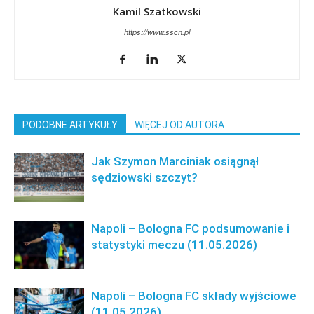
Kamil Szatkowski
https://www.sscn.pl
PODOBNE ARTYKUŁY
WIĘCEJ OD AUTORA
Jak Szymon Marciniak osiągnął
sędziowski szczyt?
Napoli – Bologna FC podsumowanie i
statystyki meczu (11.05.2026)
Napoli – Bologna FC składy wyjściowe
(11.05.2026)