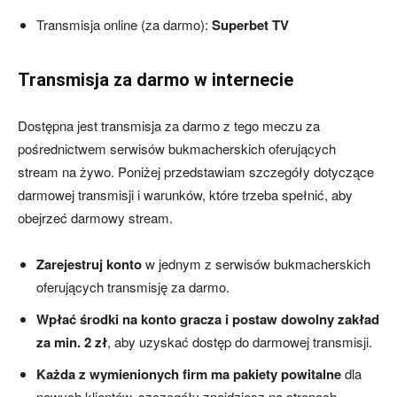
Transmisja online (za darmo):
Superbet TV
Transmisja za darmo w internecie
Dostępna jest transmisja za darmo z tego meczu za
pośrednictwem serwisów bukmacherskich oferujących
stream na żywo. Poniżej przedstawiam szczegóły dotyczące
darmowej transmisji i warunków, które trzeba spełnić, aby
obejrzeć darmowy stream.
Zarejestruj konto
w jednym z serwisów bukmacherskich
oferujących transmisję za darmo.
Wpłać środki na konto gracza i postaw dowolny zakład
za min. 2 zł
, aby uzyskać dostęp do darmowej transmisji.
Każda z wymienionych firm ma pakiety powitalne
dla
nowych klientów, szczegóły znajdziesz na stronach