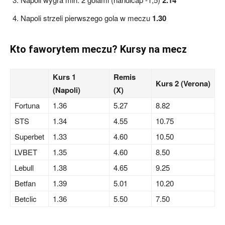
Napoli strzeli pierwszego gola w meczu
1.30
Kto faworytem meczu? Kursy na mecz
Kurs 1
Remis
Kurs 2 (Verona)
(Napoli)
(X)
Fortuna
1.36
5.27
8.82
STS
1.34
4.55
10.75
Superbet
1.33
4.60
10.50
LVBET
1.35
4.60
8.50
Lebull
1.38
4.65
9.25
Betfan
1.39
5.01
10.20
Betclic
1.36
5.50
7.50