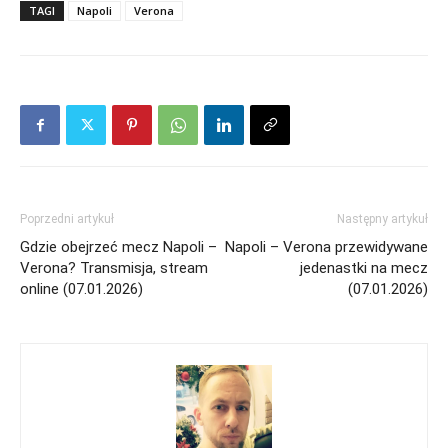
TAGI
Napoli
Verona
Poprzedni artykuł
Następny artykuł
Gdzie obejrzeć mecz Napoli –
Napoli – Verona przewidywane
Verona? Transmisja, stream
jedenastki na mecz
online (07.01.2026)
(07.01.2026)