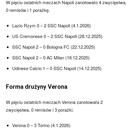
W pięciu ostatnich meczach Napoli zanotowało 4 zwycięstwa,
0 remisów i 1 porażkę.
Lazio Rzym 0 – 2 SSC Napoli (4.1.2026)
US Cremonese 0 – 2 SSC Napoli (28.12.2025)
SSC Napoli 2 – 0 Bologna FC (22.12.2025)
SSC Napoli 2 – 0 AC Milan (18.12.2025)
Udinese Calcio 1 – 0 SSC Napoli (14.12.2025)
Forma drużyny Verona
W pięciu ostatnich meczach Verona zanotowała 2
zwycięstwa, 0 remisów i 3 porażki.
Verona 0 – 3 Torino (4.1.2026)