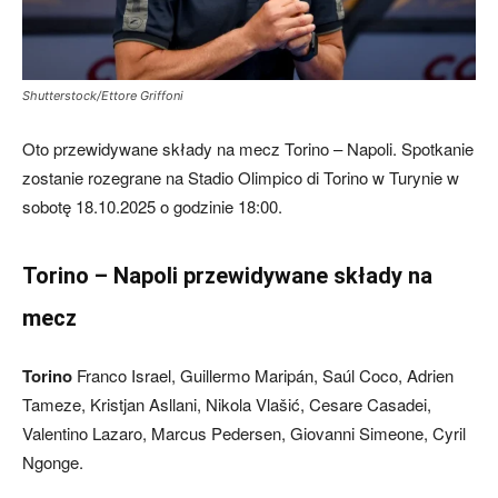
Shutterstock/Ettore Griffoni
Oto przewidywane składy na mecz Torino – Napoli. Spotkanie
zostanie rozegrane na Stadio Olimpico di Torino w Turynie w
sobotę 18.10.2025 o godzinie 18:00.
Torino – Napoli przewidywane składy na
mecz
Torino
Franco Israel, Guillermo Maripán, Saúl Coco, Adrien
Tameze, Kristjan Asllani, Nikola Vlašić, Cesare Casadei,
Valentino Lazaro, Marcus Pedersen, Giovanni Simeone, Cyril
Ngonge.