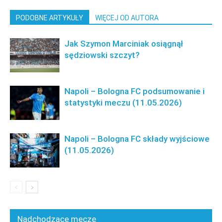
PODOBNE ARTYKUŁY
WIĘCEJ OD AUTORA
Jak Szymon Marciniak osiągnął
sędziowski szczyt?
Napoli – Bologna FC podsumowanie i
statystyki meczu (11.05.2026)
Napoli – Bologna FC składy wyjściowe
(11.05.2026)
Nadchodzące mecze