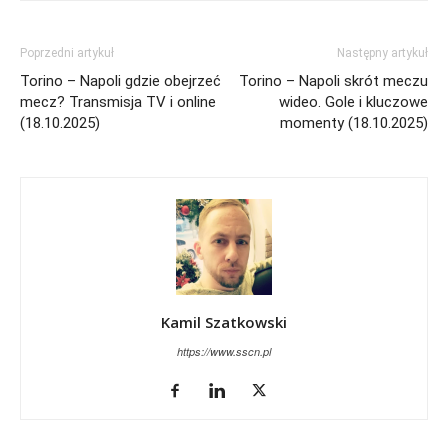
Poprzedni artykuł
Następny artykuł
Torino – Napoli gdzie obejrzeć
Torino – Napoli skrót meczu
mecz? Transmisja TV i online
wideo. Gole i kluczowe
(18.10.2025)
momenty (18.10.2025)
Kamil Szatkowski
https://www.sscn.pl