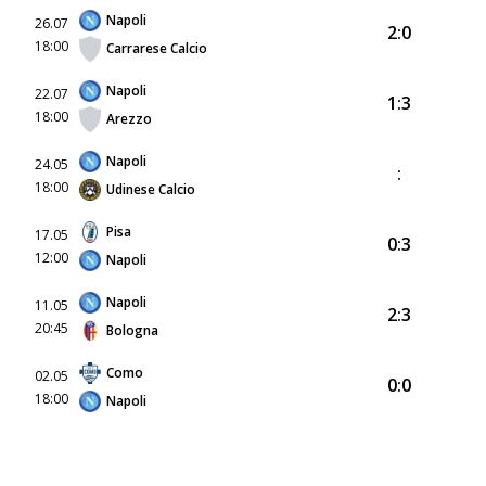
Napoli
26.07
2:0
18:00
Carrarese Calcio
Napoli
22.07
1:3
18:00
Arezzo
Napoli
24.05
:
18:00
Udinese Calcio
Pisa
17.05
0:3
12:00
Napoli
Napoli
11.05
2:3
20:45
Bologna
Como
02.05
0:0
18:00
Napoli