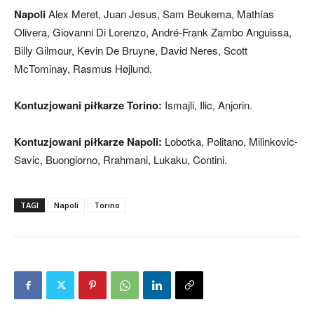
Napoli
Alex Meret, Juan Jesus, Sam Beukema, Mathías
Olivera, Giovanni Di Lorenzo, André-Frank Zambo Anguissa,
Billy Gilmour, Kevin De Bruyne, David Neres, Scott
McTominay, Rasmus Højlund.
Kontuzjowani piłkarze Torino:
Ismajli, Ilic, Anjorin.
Kontuzjowani piłkarze Napoli:
Lobotka, Politano, Milinkovic-
Savic, Buongiorno, Rrahmani, Lukaku, Contini.
TAGI
Napoli
Torino