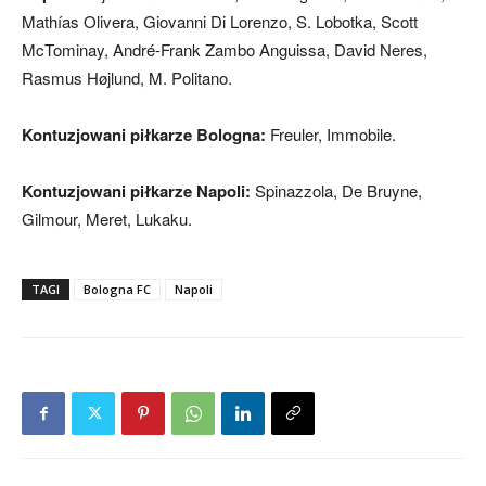
Mathías Olivera, Giovanni Di Lorenzo, S. Lobotka, Scott
McTominay, André-Frank Zambo Anguissa, David Neres,
Rasmus Højlund, M. Politano.
Kontuzjowani piłkarze Bologna:
Freuler, Immobile.
Kontuzjowani piłkarze Napoli:
Spinazzola, De Bruyne,
Gilmour, Meret, Lukaku.
TAGI
Bologna FC
Napoli