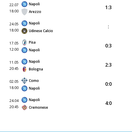
Napoli
22.07
1:3
18:00
Arezzo
Napoli
24.05
:
18:00
Udinese Calcio
Pisa
17.05
0:3
12:00
Napoli
Napoli
11.05
2:3
20:45
Bologna
Como
02.05
0:0
18:00
Napoli
Napoli
24.04
4:0
20:45
Cremonese