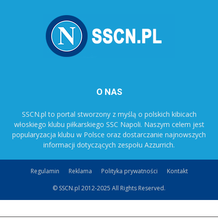
O NAS
SSCN.pl to portal stworzony z myślą o polskich kibicach
włoskiego klubu piłkarskiego SSC Napoli. Naszym celem jest
popularyzacja klubu w Polsce oraz dostarczanie najnowszych
informacji dotyczących zespołu Azzurrich.
Regulamin
Reklama
Polityka prywatności
Kontakt
© SSCN.pl 2012-2025 All Rights Reserved.