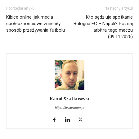
Poprzedni artykuł
Następny artykuł
Kibice online: jak media
Kto sędziuje spotkanie
społecznościowe zmieniły
Bologna FC – Napoli? Poznaj
sposób przeżywania futbolu
arbitra tego meczu
(09.11.2025)
Kamil Szatkowski
https://www.sscn.pl