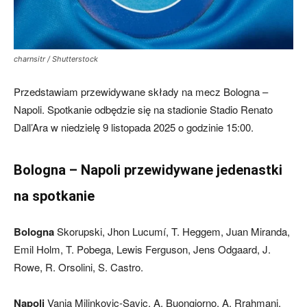
charnsitr / Shutterstock
Przedstawiam przewidywane składy na mecz Bologna –
Napoli. Spotkanie odbędzie się na stadionie Stadio Renato
Dall’Ara w niedzielę 9 listopada 2025 o godzinie 15:00.
Bologna – Napoli przewidywane jedenastki
na spotkanie
Bologna
Skorupski, Jhon Lucumí, T. Heggem, Juan Miranda,
Emil Holm, T. Pobega, Lewis Ferguson, Jens Odgaard, J.
Rowe, R. Orsolini, S. Castro.
Napoli
Vanja Milinkovic-Savic, A. Buongiorno, A. Rrahmani,