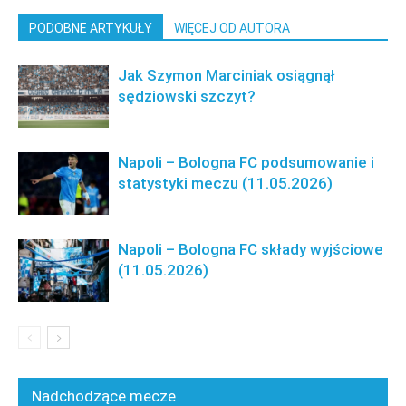
PODOBNE ARTYKUŁY
WIĘCEJ OD AUTORA
Jak Szymon Marciniak osiągnął
sędziowski szczyt?
Napoli – Bologna FC podsumowanie i
statystyki meczu (11.05.2026)
Napoli – Bologna FC składy wyjściowe
(11.05.2026)
Nadchodzące mecze