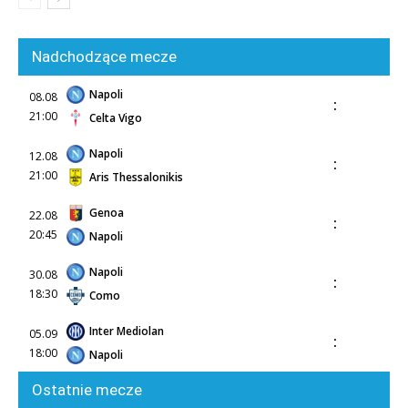
Nadchodzące mecze
Napoli
08.08
:
21:00
Celta Vigo
Napoli
12.08
:
21:00
Aris Thessalonikis
Genoa
22.08
:
20:45
Napoli
Napoli
30.08
:
18:30
Como
Inter Mediolan
05.09
:
18:00
Napoli
Ostatnie mecze