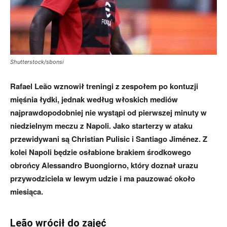
Shutterstock/sbonsi
Rafael Leão wznowił treningi z zespołem po kontuzji
mięśnia łydki, jednak według włoskich mediów
najprawdopodobniej nie wystąpi od pierwszej minuty w
niedzielnym meczu z Napoli. Jako starterzy w ataku
przewidywani są Christian Pulisic i Santiago Jiménez. Z
kolei Napoli będzie osłabione brakiem środkowego
obrońcy Alessandro Buongiorno, który doznał urazu
przywodziciela w lewym udzie i ma pauzować około
miesiąca.
Leão wrócił do zajęć