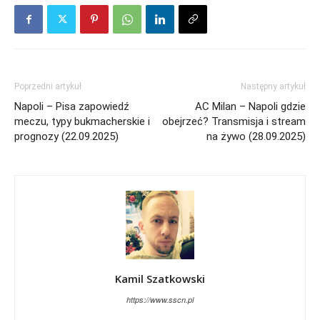
Poprzedni artykuł
Następny artykuł
Napoli – Pisa zapowiedź
AC Milan – Napoli gdzie
meczu, typy bukmacherskie i
obejrzeć? Transmisja i stream
prognozy (22.09.2025)
na żywo (28.09.2025)
Kamil Szatkowski
https://www.sscn.pl