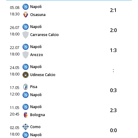
Napoli
05.08
2:1
18:30
Osasuna
Napoli
26.07
2:0
18:00
Carrarese Calcio
Napoli
22.07
1:3
18:00
Arezzo
Napoli
24.05
:
18:00
Udinese Calcio
Pisa
17.05
0:3
12:00
Napoli
Napoli
11.05
2:3
20:45
Bologna
Como
02.05
0:0
18:00
Napoli