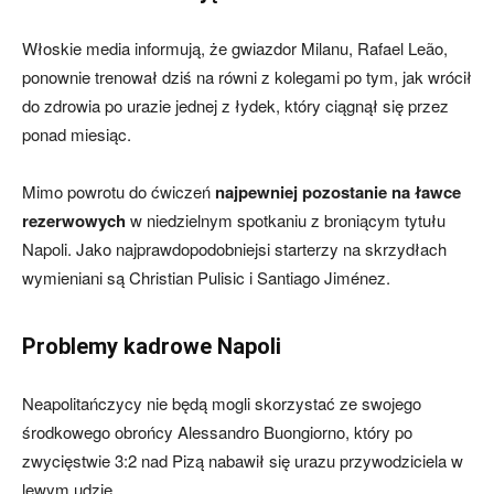
Włoskie media informują, że gwiazdor Milanu, Rafael Leão,
ponownie trenował dziś na równi z kolegami po tym, jak wrócił
do zdrowia po urazie jednej z łydek, który ciągnął się przez
ponad miesiąc.
Mimo powrotu do ćwiczeń
najpewniej pozostanie na ławce
rezerwowych
w niedzielnym spotkaniu z broniącym tytułu
Napoli. Jako najprawdopodobniejsi starterzy na skrzydłach
wymieniani są Christian Pulisic i Santiago Jiménez.
Problemy kadrowe Napoli
Neapolitańczycy nie będą mogli skorzystać ze swojego
środkowego obrońcy Alessandro Buongiorno, który po
zwycięstwie 3:2 nad Pizą nabawił się urazu przywodziciela w
lewym udzie.