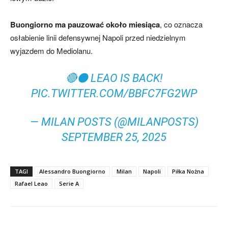
Buongiorno ma pauzować około miesiąca
, co oznacza
osłabienie linii defensywnej Napoli przed niedzielnym
wyjazdem do Mediolanu.
🔴⚫️ LEAO IS BACK!
PIC.TWITTER.COM/BBFC7FG2WP
— MILAN POSTS (@MILANPOSTS)
SEPTEMBER 25, 2025
TAGI
Alessandro Buongiorno
Milan
Napoli
Piłka Nożna
Rafael Leao
Serie A