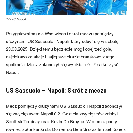
X/SSC Napoli
Przygotowałem dla Was wideo i skrót meczu pomiędzy
drużynami US Sassuolo i Napoli, który odbył się w sobotę
23.08.2025. Dzięki temu będziecie mogli obejrzeć gole,
najciekawsze akcje i najlepsze okazje bramkowe z tego
spotkania. Mecz zakończył się wynikiem 0 : 2 na korzyść
Napoli.
US Sassuolo – Napoli: Skrót z meczu
Mecz pomiędzy drużynami US Sassuolo i Napoli zakończył
się zwycięstwem Napoli 0:2. Gole dla zwycięzców zdobyli
Scott McTominay oraz Kevin De Bruyne. W meczu padły
również żółte kartki dla Domenico Berardi oraz Ismaël Koné z