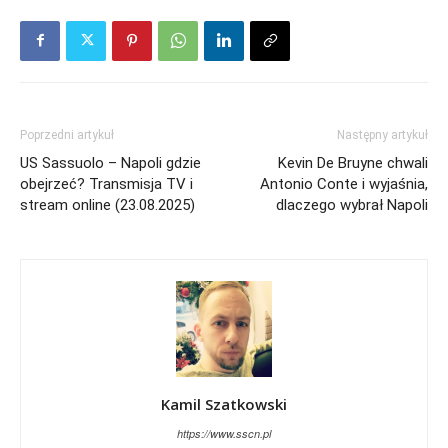
Poprzedni artykuł
Następny artykuł
US Sassuolo – Napoli gdzie
Kevin De Bruyne chwali
obejrzeć? Transmisja TV i
Antonio Conte i wyjaśnia,
stream online (23.08.2025)
dlaczego wybrał Napoli
Kamil Szatkowski
https://www.sscn.pl