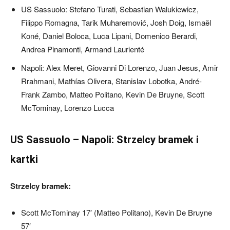
US Sassuolo: Stefano Turati, Sebastian Walukiewicz,
Filippo Romagna, Tarik Muharemović, Josh Doig, Ismaël
Koné, Daniel Boloca, Luca Lipani, Domenico Berardi,
Andrea Pinamonti, Armand Laurienté
Napoli: Alex Meret, Giovanni Di Lorenzo, Juan Jesus, Amir
Rrahmani, Mathías Olivera, Stanislav Lobotka, André-
Frank Zambo, Matteo Politano, Kevin De Bruyne, Scott
McTominay, Lorenzo Lucca
US Sassuolo – Napoli: Strzelcy bramek i
kartki
Strzelcy bramek:
Scott McTominay 17′ (Matteo Politano), Kevin De Bruyne
57′