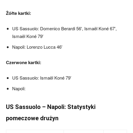
Żółte kartki:
US Sassuolo: Domenico Berardi 56′, Ismaël Koné 67′,
Ismaël Koné 79′
Napoli: Lorenzo Lucca 46′
Czerwone kartki:
US Sassuolo: Ismaël Koné 79′
Napoli:
US Sassuolo – Napoli: Statystyki
pomeczowe drużyn