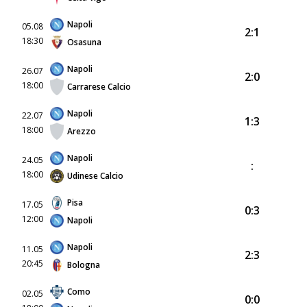
Napoli
05.08
2:1
18:30
Osasuna
Napoli
26.07
2:0
18:00
Carrarese Calcio
Napoli
22.07
1:3
18:00
Arezzo
Napoli
24.05
:
18:00
Udinese Calcio
Pisa
17.05
0:3
12:00
Napoli
Napoli
11.05
2:3
20:45
Bologna
Como
02.05
0:0