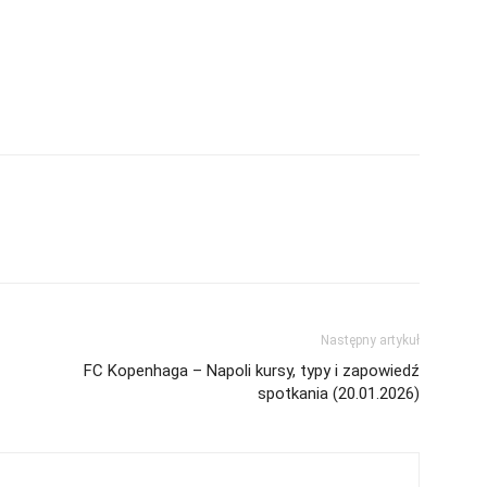
Następny artykuł
FC Kopenhaga – Napoli kursy, typy i zapowiedź
spotkania (20.01.2026)