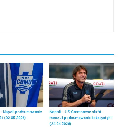
– Napoli podsumowanie
Napoli – US Cremonese skrót
ót (02.05.2026)
meczu i podsumowanie i statystyki
(24.04.2026)