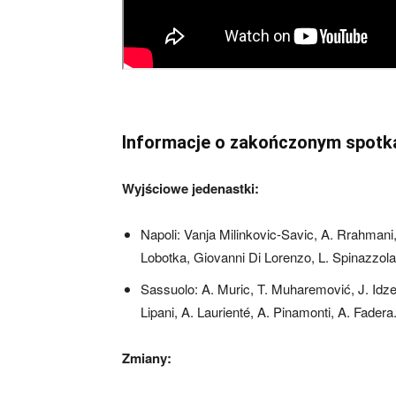
Informacje o zakończonym spotk
Wyjściowe jedenastki:
Napoli: Vanja Milinkovic-Savic, A. Rrahma
Lobotka, Giovanni Di Lorenzo, L. Spinazzola
Sassuolo: A. Muric, T. Muharemović, J. Idze
Lipani, A. Laurienté, A. Pinamonti, A. Fadera
Zmiany: