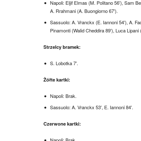
Napoli: Eljif Elmas (M. Politano 56′), Sam 
A. Rrahmani (A. Buongiorno 67′).
Sassuolo: A. Vranckx (E. Iannoni 54′), A. Fad
Pinamonti (Walid Cheddira 89′), Luca Lipani 
Strzelcy bramek:
S. Lobotka 7′.
Żółte kartki:
Napoli: Brak.
Sassuolo: A. Vranckx 53′, E. Iannoni 84′.
Czerwone kartki:
Napoli: Brak.