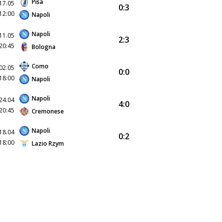
Pisa
17.05
0:3
12:00
Napoli
Napoli
11.05
2:3
20:45
Bologna
Como
02.05
0:0
18:00
Napoli
Napoli
24.04
4:0
20:45
Cremonese
Napoli
18.04
0:2
18:00
Lazio Rzym