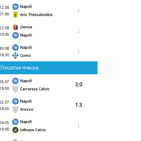
Napoli
12.08
:
21:00
Aris Thessalonikis
Genoa
22.08
:
20:45
Napoli
Napoli
30.08
:
18:30
Como
Ostatnie mecze
Napoli
26.07
2:0
18:00
Carrarese Calcio
Napoli
22.07
1:3
18:00
Arezzo
Napoli
24.05
:
18:00
Udinese Calcio