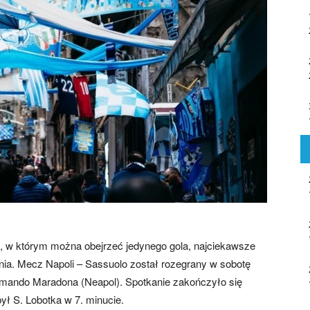
, w którym można obejrzeć jedynego gola, najciekawsze
nia. Mecz Napoli – Sassuolo został rozegrany w sobotę
Armando Maradona (Neapol). Spotkanie zakończyło się
ł S. Lobotka w 7. minucie.