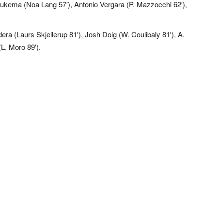
Beukema (Noa Lang 57′), Antonio Vergara (P. Mazzocchi 62′),
era (Laurs Skjellerup 81′), Josh Doig (W. Coulibaly 81′), A.
(L. Moro 89′).