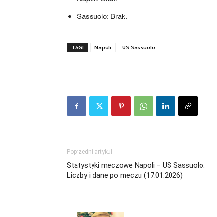
Sassuolo: Brak.
TAGI
Napoli
US Sassuolo
Poprzedni artykuł
Statystyki meczowe Napoli – US Sassuolo.
Liczby i dane po meczu (17.01.2026)