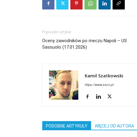
Poprzedni artykuł
Oceny zawodników po meczu Napoli – US
Sassuolo (17.01.2026)
Kamil Szatkowski
https://www.sscn.pl
PODOBNE ARTYKUŁY
WIĘCEJ OD AUTORA