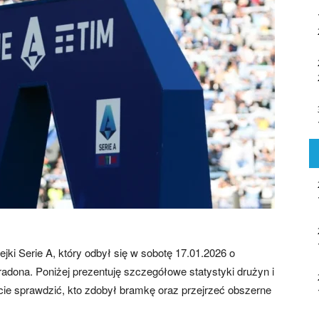
jki Serie A, który odbył się w sobotę 17.01.2026 o
adona. Poniżej prezentuję szczegółowe statystyki drużyn i
cie sprawdzić, kto zdobył bramkę oraz przejrzeć obszerne