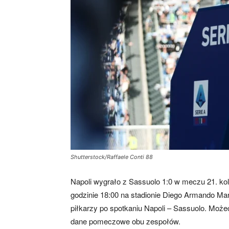
Shutterstock/Raffaele Conti 88
Napoli wygrało z Sassuolo 1:0 w meczu 21. kole
godzinie 18:00 na stadionie Diego Armando Mar
piłkarzy po spotkaniu Napoli – Sassuolo. Może
dane pomeczowe obu zespołów.