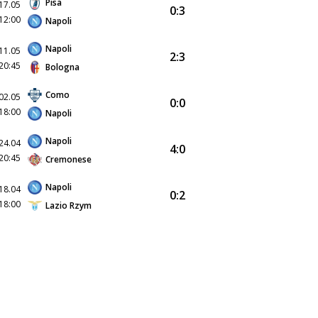
Pisa
17.05
0:3
12:00
Napoli
Napoli
11.05
2:3
20:45
Bologna
Como
02.05
0:0
18:00
Napoli
Napoli
24.04
4:0
20:45
Cremonese
Napoli
18.04
0:2
18:00
Lazio Rzym