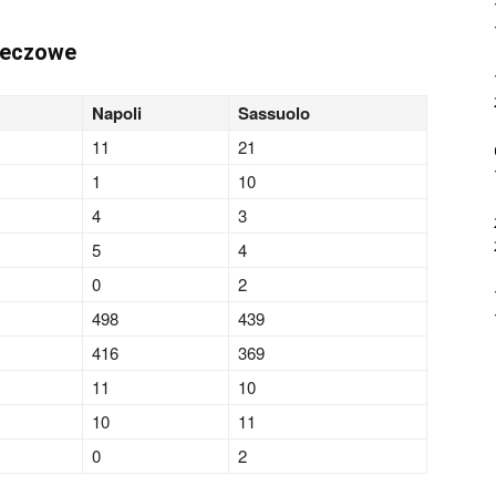
meczowe
Napoli
Sassuolo
11
21
1
10
4
3
5
4
0
2
498
439
416
369
11
10
10
11
0
2