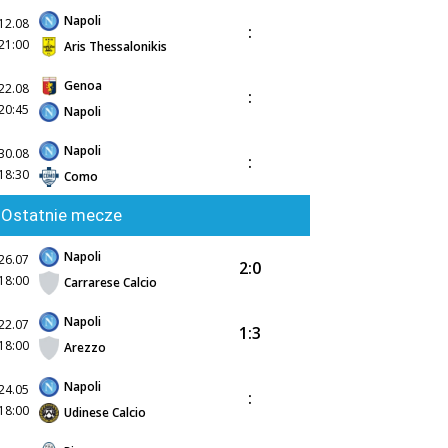
Napoli
12.08
:
21:00
Aris Thessalonikis
Genoa
22.08
:
20:45
Napoli
Napoli
30.08
:
18:30
Como
Ostatnie mecze
Napoli
26.07
2:0
18:00
Carrarese Calcio
Napoli
22.07
1:3
18:00
Arezzo
Napoli
24.05
:
18:00
Udinese Calcio