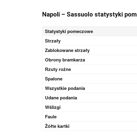
Napoli – Sassuolo statystyki po
Statystyki pomeczowe
Strzały
Zablokowane strzały
Obrony bramkarza
Rzuty rożne
Spalone
Wszystkie podania
Udane podania
Wślizgi
Faule
Żółte kartki