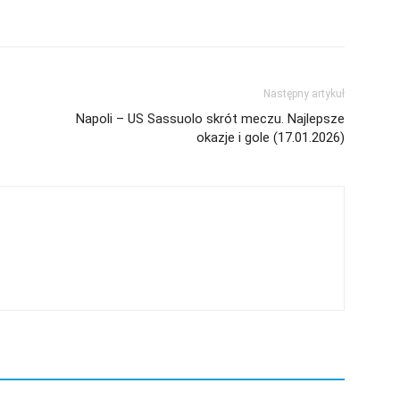
Następny artykuł
Napoli – US Sassuolo skrót meczu. Najlepsze
okazje i gole (17.01.2026)