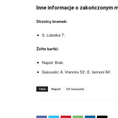
Inne informacje o zakończonym 
Strzelcy bramek:
S. Lobotka 7′.
Żółte kartki:
Napoli: Brak.
Sassuolo: A. Vranckx 53′, E. Iannoni 84′.
TAGI
Napoli
US Sassuolo